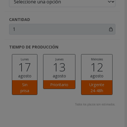
CANTIDAD
TIEMPO DE PRODUCCIÓN
Lunes
Jueves
Miércoles
17
13
12
agosto
agosto
agosto
Sin
Prioritario
Urgente
prisa
24-48h
Todos los plazos son estimados.