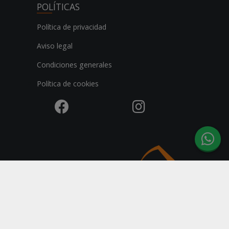
POLÍTICAS
Política de privacidad
Aviso legal
Condiciones generales
Política de cookies
[L-V] 09:00 a 14:00 / 16:00 a 18:00
Avd Ciudad de Melilla S/N