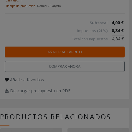
Cantidad:
1
Tiempo de producción:
Normal - 9 agosto
4,00 €
Subtotal
0,84 €
Impuestos
(21%)
4,84 €
Total con impuestos
AÑADIR AL CARRITO
COMPRAR AHORA
Añadir a favoritos
Descargar presupuesto en PDF
PRODUCTOS RELACIONADOS